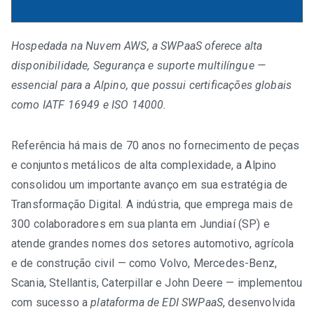
Hospedada na Nuvem AWS, a SWPaaS oferece alta
disponibilidade, Segurança e suporte multilíngue —
TRABALHE CONOSCO
essencial para a Alpino, que possui certificações globais
como IATF 16949 e ISO 14000.
Referência há mais de 70 anos no fornecimento de peças
e conjuntos metálicos de alta complexidade, a Alpino
consolidou um importante avanço em sua estratégia de
Transformação Digital. A indústria, que emprega mais de
300 colaboradores em sua planta em Jundiaí (SP) e
atende grandes nomes dos setores automotivo, agrícola
e de construção civil — como Volvo, Mercedes-Benz,
Scania, Stellantis, Caterpillar e John Deere — implementou
com sucesso a
plataforma de EDI SWPaaS
, desenvolvida