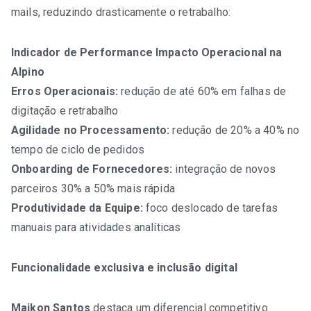
mails, reduzindo drasticamente o retrabalho:
Indicador de Performance Impacto Operacional na
Alpino
Erros Operacionais:
redução de até 60% em falhas de
digitação e retrabalho
Agilidade no Processamento:
redução de 20% a 40% no
tempo de ciclo de pedidos
Onboarding de Fornecedores:
integração de novos
parceiros 30% a 50% mais rápida
Produtividade da Equipe:
foco deslocado de tarefas
manuais para atividades analíticas
Funcionalidade exclusiva e inclusão digital
Maikon Santos
destaca um diferencial competitivo