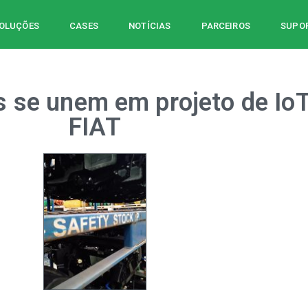
OLUÇÕES
CASES
NOTÍCIAS
PARCEIROS
SUPOR
 se unem em projeto de IoT
FIAT