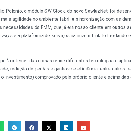
lio Polonio, o módulo SW Stock, do novo SawluzNet, foi dese
 mais agilidade no ambiente fabril e sincronização com as dem
as necessidades da FMM, que já era nosso cliente em outros se
eways e a plataforma de serviços na nuvem Link IoT, rodando
ue “a internet das coisas reúne diferentes tecnologias e aplic
ade, redução de perdas e ganhos de eficiência, entre outros b
 o investimento) comprovado pelo próprio cliente e acima das 