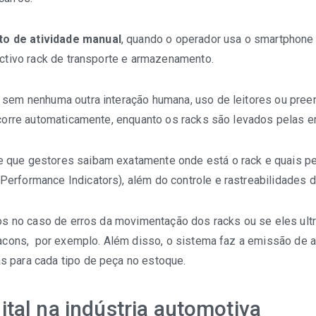
o de atividade manual
, quando o operador usa o smartphone 
ectivo rack de transporte e armazenamento.
 sem nenhuma outra interação humana, uso de leitores ou pree
ocorre automaticamente, enquanto os racks são levados pelas e
 que gestores saibam exatamente onde está o rack e quais p
Performance Indicators), além do controle e rastreabilidades
sos no caso de erros da movimentação dos racks ou se eles ult
eacons, por exemplo. Além disso, o sistema faz a emissão de a
 para cada tipo de peça no estoque.
tal na indústria automotiva