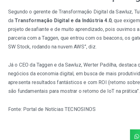
Segundo o gerente de Transformação Digital da Sawluz, Tu
da
Transformação Digital e da Indústria 4.0
, que exigem
projeto desafiante e de muito aprendizado, pois ouvimos 
parceria com a Taggen, que entrou com os beacons, os gat
SW Stock, rodando na nuvem AWS”, diz.
Já o CEO da Taggen e da Sawluz, Werter Padilha, destaca q
negócios da economia digital, em busca de mais produtivid
apresenta resultados fantásticos e com ROI (retorno sobre
são fundamentais para mostrar o retorno de IoT na prática”.
Fonte:
Portal de Notícias TECNOSINOS