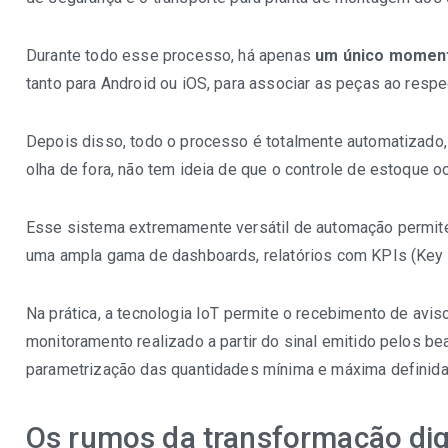
Durante todo esse processo, há apenas
um único moment
tanto para Android ou iOS, para associar as peças ao resp
Depois disso, todo o processo é totalmente automatizado,
olha de fora, não tem ideia de que o controle de estoque 
Esse sistema extremamente versátil de automação permite
uma ampla gama de dashboards, relatórios com KPIs (Key 
Na prática, a tecnologia IoT permite o recebimento de avi
monitoramento realizado a partir do sinal emitido pelos b
parametrização das quantidades mínima e máxima definidas
Os rumos da transformação digi