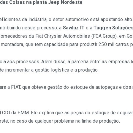
 das Coisas na planta Jeep Nordeste
entes da indústria, o setor automotivo está apostando alto n
ontribuindo nesse processo: a
Sawluz IT
e a
Taggen Soluções
ornecedores da Fiat Chrysler Automobiles (FCA Group), em Goia
montadora, que tem capacidade para produzir 250 mil carros po
ência aos processos. Além disso, a parceria entre as empresas
e incrementar a gestão logística e a produção.
 para a FIAT, que obteve gestão do estoque de autopeças e dos
l CIO da FMM. Ele explica que as peças do estoque de seguranç
ste, no caso de qualquer problema na linha de produção.