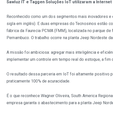
Sawluz IT e Taggen Soluções IoT utilizaram a Internet
Reconhecido como um dos segmentos mais inovadores e efici
sigla em inglês). E duas empresas do Tecnosinos estão c
fábrica da Faurecia PCMA (FMM), localizada no parque de f
Pernambuco. O trabalho ocorre na planta
Jeep Nordeste
da 
A missão foi ambiciosa: agregar mais inteligência e efici
implementar um controle em tempo real do estoque, a fim d
O resultado dessa parceria em IoT foi altamente positivo
praticamente 100% de acuracidade.
É o que reconhece Wagner Oliveira, South America Regiona
empresa garanta o abastecimento para a planta Jeep Norde