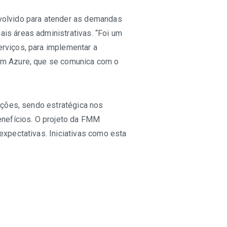
nvolvido para atender as demandas
ais áreas administrativas. “Foi um
rviços, para implementar a
 em Azure, que se comunica com o
ações, sendo estratégica nos
enefícios. O projeto da FMM
expectativas. Iniciativas como esta