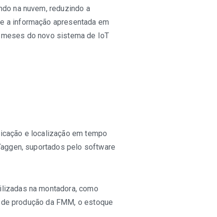
ndo na nuvem, reduzindo a
re a informação apresentada em
s meses do novo sistema de IoT
ficação e localização em tempo
 Taggen, suportados pelo software
ilizadas na montadora, como
ha de produção da FMM, o estoque