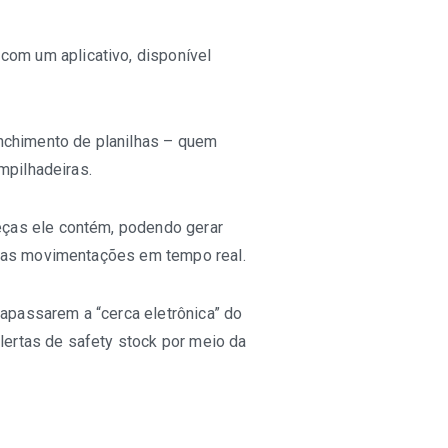
com um aplicativo, disponível
nchimento de planilhas – quem
mpilhadeiras.
eças ele contém, podendo gerar
 das movimentações em tempo real.
rapassarem a “cerca eletrônica” do
lertas de safety stock por meio da