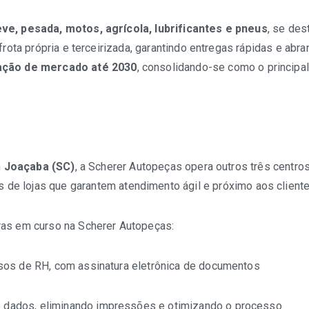
eve, pesada, motos, agrícola, lubrificantes e pneus
, se des
frota própria e terceirizada, garantindo entregas rápidas e ab
pação de mercado até 2030
, consolidando-se como o principal
m
Joaçaba (SC)
, a Scherer Autopeças opera outros três centro
s de lojas que garantem atendimento ágil e próximo aos cliente
ras em curso na Scherer Autopeças:
ssos de RH, com assinatura eletrônica de documentos
de dados, eliminando impressões e otimizando o processo