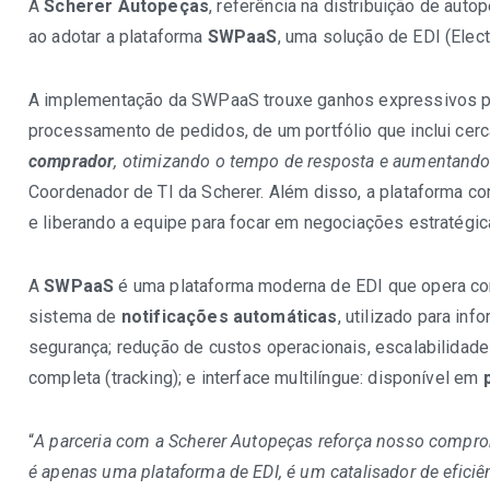
A
Scherer Autopeças
, referência na distribuição de aut
ao adotar a plataforma
SWPaaS
, uma solução de EDI (Elec
A implementação da SWPaaS trouxe ganhos expressivos p
processamento de pedidos, de um portfólio que inclui cer
comprador
, otimizando o tempo de resposta e aumentando 
Coordenador de TI da Scherer. Além disso, a plataforma co
e liberando a equipe para focar em negociações estratégica
A
SWPaaS
é uma plataforma moderna de EDI que opera co
sistema de
notificações automáticas
, utilizado para in
segurança; redução de custos operacionais, escalabilidade
completa (tracking); e interface multilíngue: disponível em
“
A parceria com a Scherer Autopeças reforça nosso compr
é apenas uma plataforma de EDI, é um catalisador de eficiên