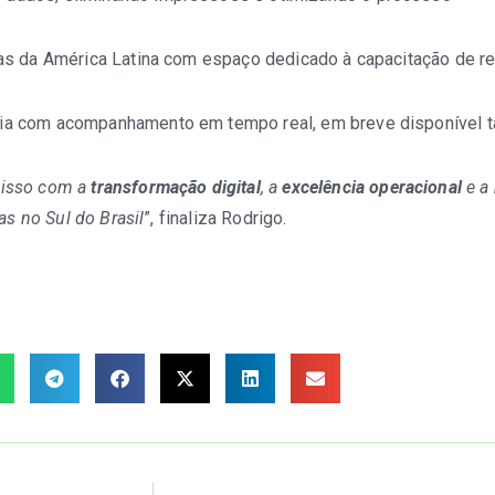
eças da América Latina com espaço dedicado à capacitação de 
pria com acompanhamento em tempo real, em breve disponível 
misso com a
transformação digital
, a
excelência operacional
e a
as no Sul do Brasil
”, finaliza Rodrigo.