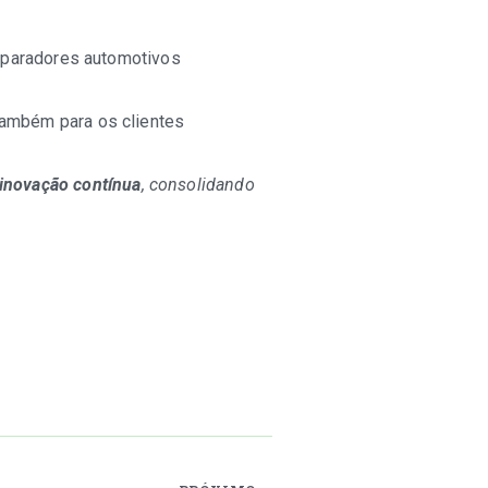
reparadores automotivos
também para os clientes
inovação contínua
, consolidando