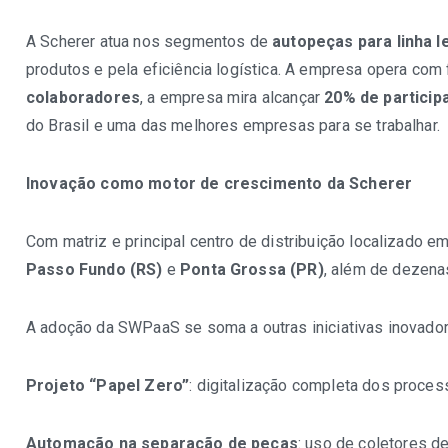
A Scherer atua nos segmentos de
autopeças para linha l
produtos e pela eficiência logística. A empresa opera com 
colaboradores
, a empresa mira alcançar
20% de partici
do Brasil e uma das melhores empresas para se trabalhar.
Inovação como motor de crescimento da Scherer
Com matriz e principal centro de distribuição localizado e
Passo Fundo (RS)
e
Ponta Grossa (PR)
, além de dezena
A adoção da SWPaaS se soma a outras iniciativas inovado
Projeto “Papel Zero”
: digitalização completa dos proce
Automação na separação de peças
: uso de coletores 