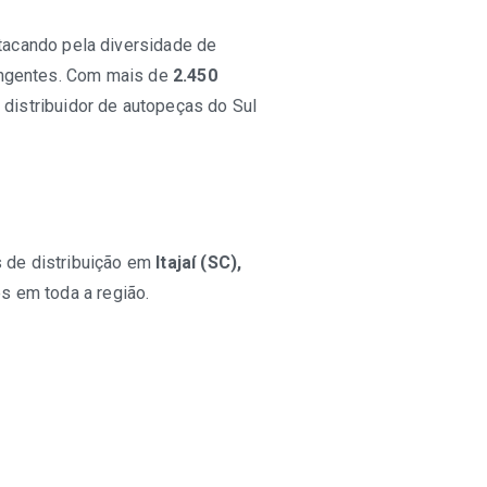
tacando pela diversidade de
rangentes. Com mais de
2.450
 distribuidor de autopeças do Sul
s de distribuição em
Itajaí (SC),
s em toda a região.