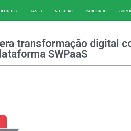
OLUÇÕES
CASES
NOTÍCIAS
PARCEIROS
SUPOR
era transformação digital 
lataforma SWPaaS