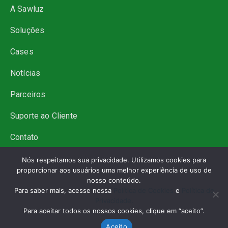
A Sawluz
Soluções
Cases
Notícias
Parceiros
Suporte ao Cliente
Contato
Trabalhe Conosco
Nós respeitamos sua privacidade. Utilizamos cookies para
proporcionar aos usuários uma melhor experiência de uso de
nosso conteúdo.
Para saber mais, acesse nossa
Política de Cookies
e
Política de
Privacidade.
Para aceitar todos os nossos cookies, clique em “aceito”.
Aceito