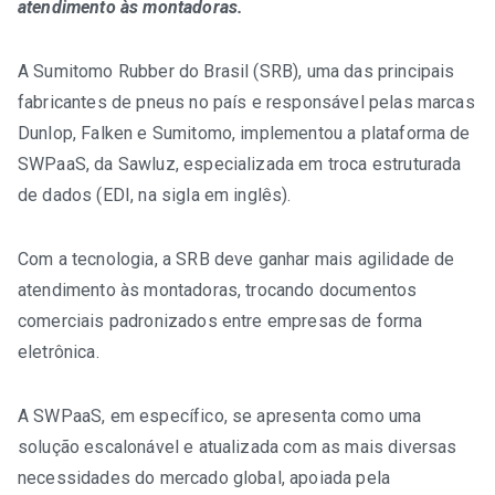
atendimento às montadoras.
A Sumitomo Rubber do Brasil (SRB), uma das principais
fabricantes de pneus no país e responsável pelas marcas
TRABALHE CONOSCO
Dunlop, Falken e Sumitomo, implementou a plataforma de
SWPaaS, da Sawluz, especializada em troca estruturada
de dados (EDI, na sigla em inglês).
Com a tecnologia, a SRB deve ganhar mais agilidade de
atendimento às montadoras, trocando documentos
comerciais padronizados entre empresas de forma
eletrônica.
A SWPaaS, em específico, se apresenta como uma
solução escalonável e atualizada com as mais diversas
necessidades do mercado global, apoiada pela