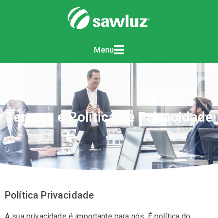
Menu
Termos e Política de Privacidade
Política Privacidade
A sua privacidade é importante para nós. É política do