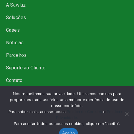
A Sawluz
Soluções
Cases
Notícias
Parceiros
Suporte ao Cliente
Contato
Trabalhe Conosco
Nós respeitamos sua privacidade. Utilizamos cookies para
proporcionar aos usuários uma melhor experiência de uso de
nosso conteúdo.
Para saber mais, acesse nossa
Política de Cookies
e
Política de
Privacidade.
Para aceitar todos os nossos cookies, clique em “aceito”.
Aceito