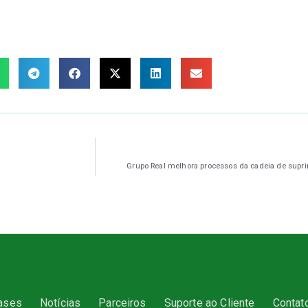
Grupo Real melhora processos da cadeia de su
ases
Notícias
Parceiros
Suporte ao Cliente
Contat