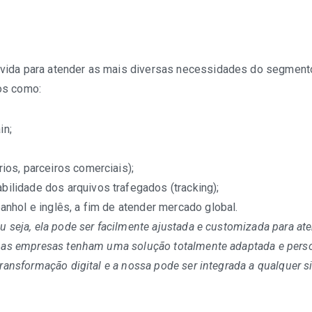
vida para atender as mais diversas necessidades do segment
os como:
in;
ios, parceiros comerciais);
ilidade dos arquivos trafegados (tracking);
anhol e inglês, a fim de atender mercado global.
u seja, ela pode ser facilmente ajustada e customizada para at
ue as empresas tenham uma solução totalmente adaptada e pers
transformação digital e a nossa pode ser integrada a qualquer 