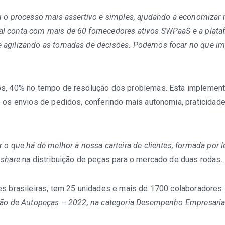
 o processo mais assertivo e simples, ajudando a economizar r
l conta com mais de 60 fornecedores ativos SWPaaS e a plata
 agilizando as tomadas de decisões. Podemos focar no que im
os, 40% no tempo de resolução dos problemas. Esta implement
e os envios de pedidos, conferindo mais autonomia, praticida
o que há de melhor à nossa carteira de clientes, formada por 
 share
na distribuição de peças para o mercado de duas rodas.
es brasileiras, tem 25 unidades e mais de 1700 colaboradores.
ção de Autopeças – 2022, na categoria Desempenho Empresarial