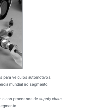
s para veículos automotivos,
ência mundial no segmento.
ncia aos processos de
supply chain
,
 segmento.