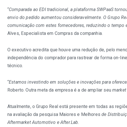
“
Comparada ao EDI tradicional, a plataforma SWPaaS tornou
envio do pedido aumentou consideravelmente. O Grupo Rea
comunicação com estes fornecedores, reduzindo o tempo e
Alves, Especialista em Compras da companhia.
O executivo acredita que houve uma redução de, pelo men
independência do comprador para rastrear de forma on-lin
técnico.
“
Estamos investindo em soluções e inovações para oferecer 
Roberto. Outra meta da empresa é a de ampliar seu
market
Atualmente, o Grupo Real está presente em todas as regiõ
na avaliação da pesquisa Maiores e Melhores
de Distribui
Aftermarket Automotivo e After.Lab.