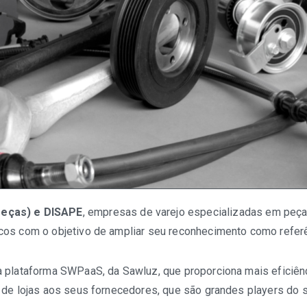
eças) e DISAPE
, empresas de varejo especializadas em peça
cos com o objetivo de ampliar seu reconhecimento como refer
a plataforma SWPaaS, da Sawluz, que proporciona mais eficiê
 de lojas aos seus fornecedores, que são grandes players do