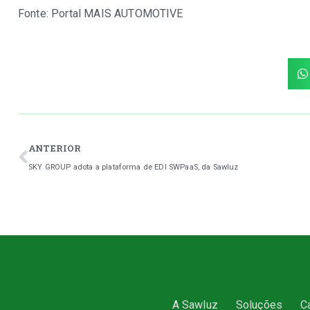
Fonte:
Portal MAIS AUTOMOTIVE
ANTERIOR
SKY GROUP adota a plataforma de EDI SWPaaS, da Sawluz
A Sawluz
Soluções
C