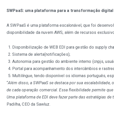
SWPaaS: uma plataforma para a transformação digital
A SWPaaS é uma plataforma escalonável, que foi desenvol
disponibilidade da nuvem AWS, além de recursos exclusiv
Disponibilização de WEB EDI para gestão do supply cha
Sistema de alerta(notificações);
Autonomia para gestão do ambiente interno (cnpjs, usuár
Portal para acompanhamento dos intercâmbios e rastreab
Multilíngue, tendo disponível os idiomas português, esp
“
Além disso, a SWPaaS se destaca por sua escalabilidade, o
de cada operação comercial. Essa flexibilidade permite q
Uma plataforma de EDI deve fazer parte das estratégias de 
Padilha, CEO da Sawluz.