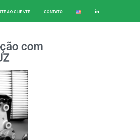
TE AO CLIENTE
CONTATO
ação com
UZ