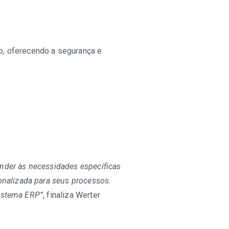
o, oferecendo a segurança e
ender às necessidades específicas
onalizada para seus processos.
sistema ERP”
, finaliza Werter