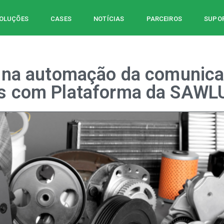
OLUÇÕES
CASES
NOTÍCIAS
PARCEIROS
SUPOR
e na automação da comunic
s com Plataforma da SAWL