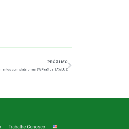
PRÓXIMO
primentos com plataforma SWPaaS da SAWLUZ
o
Trabalhe Conosco