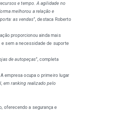
ecursos e tempo. A agilidade no
forma melhorou a relação e
porta: as vendas
”, destaca Roberto
ação proporcionou ainda mais
de e sem a necessidade de suporte
lojas de autopeças
”, completa
 A empresa ocupa o primeiro lugar
, em ranking realizado pelo
o, oferecendo a segurança e