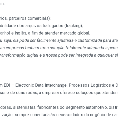
in;
ios, parceiros comerciais);
ilidade dos arquivos trafegados (tracking);
anhol e inglês, a fim de atender mercado global.
u seja, ela pode ser facilmente ajustada e customizada para at
ue as empresas tenham uma solução totalmente adaptada e pers
transformação digital e a nossa pode ser integrada a qualquer 
 EDI – Electronic Data Interchange, Processos Logísticos e 
nas e de duas rodas, a empresa oferece soluções que atendem
doras, sistemistas, fabricantes do segmento automotivo, distr
novação, sempre conectada às necessidades do negócio de cada