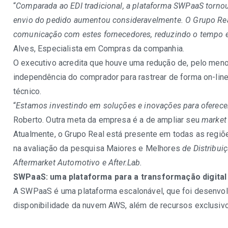
“
Comparada ao EDI tradicional, a plataforma SWPaaS tornou
envio do pedido aumentou consideravelmente. O Grupo Rea
comunicação com estes fornecedores, reduzindo o tempo e
Alves, Especialista em Compras da companhia.
O executivo acredita que houve uma redução de, pelo men
independência do comprador para rastrear de forma on-lin
técnico.
“
Estamos investindo em soluções e inovações para oferecer 
Roberto. Outra meta da empresa é a de ampliar seu
market
Atualmente, o Grupo Real está presente em todas as regiõ
na avaliação da pesquisa Maiores e Melhores
de Distribui
Aftermarket Automotivo e After.Lab.
SWPaaS: uma plataforma para a transformação digital
A SWPaaS é uma plataforma escalonável, que foi desenvol
disponibilidade da nuvem AWS, além de recursos exclusiv