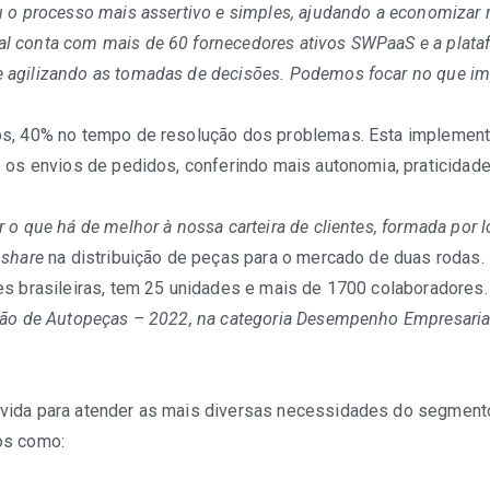
 o processo mais assertivo e simples, ajudando a economizar r
l conta com mais de 60 fornecedores ativos SWPaaS e a plata
 agilizando as tomadas de decisões. Podemos focar no que im
os, 40% no tempo de resolução dos problemas. Esta implement
e os envios de pedidos, conferindo mais autonomia, praticida
o que há de melhor à nossa carteira de clientes, formada por 
 share
na distribuição de peças para o mercado de duas rodas.
es brasileiras, tem 25 unidades e mais de 1700 colaboradores.
ção de Autopeças – 2022, na categoria Desempenho Empresarial
vida para atender as mais diversas necessidades do segment
os como: