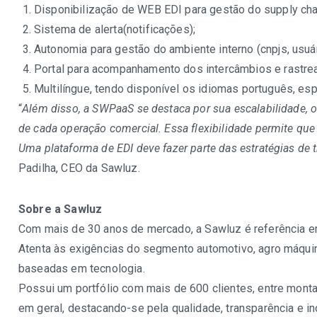
Disponibilização de WEB EDI para gestão do supply cha
Sistema de alerta(notificações);
Autonomia para gestão do ambiente interno (cnpjs, usuár
Portal para acompanhamento dos intercâmbios e rastreab
Multilíngue, tendo disponível os idiomas português, esp
“
Além disso, a SWPaaS se destaca por sua escalabilidade, o
de cada operação comercial. Essa flexibilidade permite q
Uma plataforma de EDI deve fazer parte das estratégias de 
Padilha, CEO da Sawluz.
Sobre a Sawluz
Com mais de 30 anos de mercado, a Sawluz é referência em
Atenta às exigências do segmento automotivo, agro máqui
baseadas em tecnologia.
Possui um portfólio com mais de 600 clientes, entre monta
em geral, destacando-se pela qualidade, transparência e i