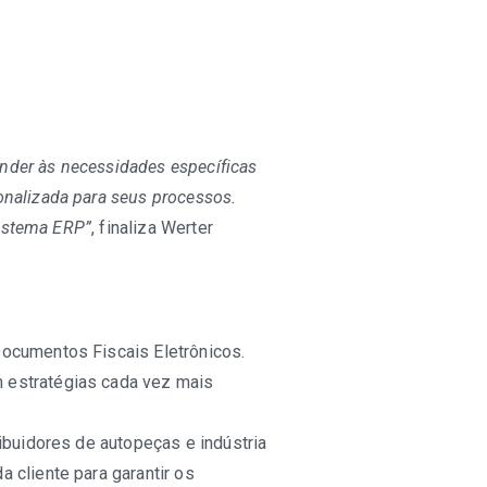
ender às necessidades específicas
onalizada para seus processos.
sistema ERP”
, finaliza Werter
Documentos Fiscais Eletrônicos.
 estratégias cada vez mais
ibuidores de autopeças e indústria
 cliente para garantir os