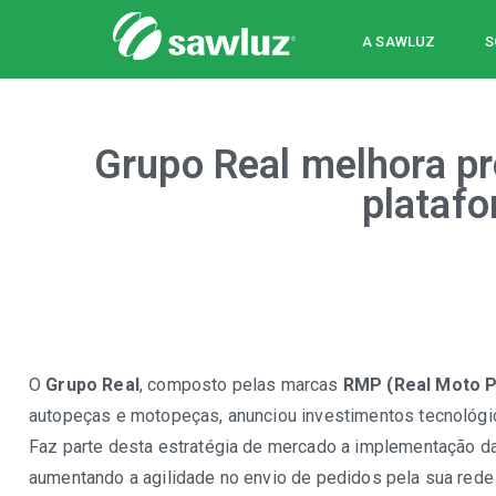
Sawluz
A SAWLUZ
S
Grupo Real melhora p
plataf
O
Grupo Real
, composto pelas marcas
RMP (Real Moto P
autopeças e motopeças, anunciou investimentos tecnológi
Faz parte desta estratégia de mercado a implementação d
aumentando a agilidade no envio de pedidos pela sua rede