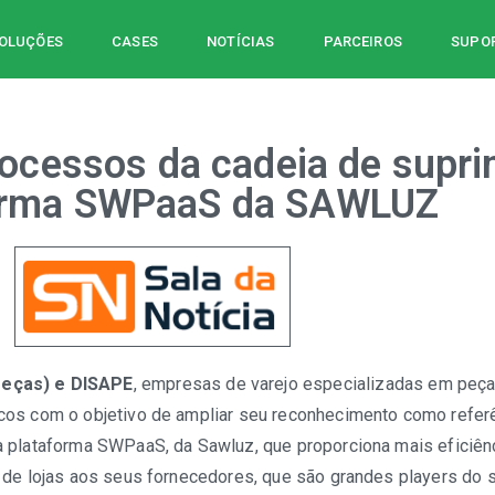
OLUÇÕES
CASES
NOTÍCIAS
PARCEIROS
SUPOR
rocessos da cadeia de supr
orma SWPaaS da SAWLUZ
eças) e DISAPE
, empresas de varejo especializadas em peça
cos com o objetivo de ampliar seu reconhecimento como refer
a plataforma SWPaaS, da Sawluz, que proporciona mais eficiê
 de lojas aos seus fornecedores, que são grandes players do