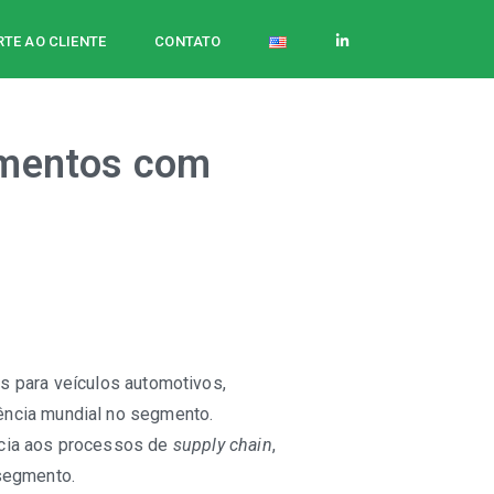
TE AO CLIENTE
CONTATO
imentos com
s para veículos automotivos,
ência mundial no segmento.
ncia aos processos de
supply chain
,
 segmento.